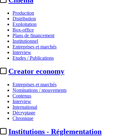
Production
Distribution
Exploitation
Box-office
Plans de financement
Institutionnel
Entreprises et marchés
Interview
Etudes / Publications
Creator economy
Entreprises et marchés
Nominations / mouvements
Contenus
Interview
International
Décryptage
Chronique
Institutions - Réglementation