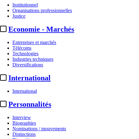
Institutionnel
Organisations professionnelles
Justice
Economie - Marchés
Entreprises et marchés
Télécoms
Technologies
Industries techniques
Diversifications
International
International
Personnalités
Interview
Biographies
Nominations / mouvements
Distinctions