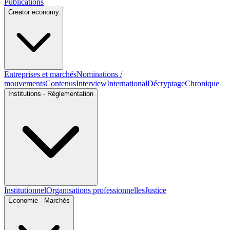
Publications
Creator economy
Entreprises et marchés
Nominations /
mouvements
Contenus
Interview
International
Décryptage
Chronique
Institutions - Réglementation
Institutionnel
Organisations professionnelles
Justice
Economie - Marchés