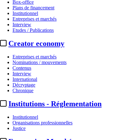
Box-office
Plans de financement
Institutionnel
Entreprises et marchés
Interview
Etudes / Publications
Creator economy
Entreprises et marchés
Nominations / mouvements
Contenus
Interview
International
Décryptage
Chronique
Institutions - Réglementation
Institutionnel
Organisations professionnelles
Justice