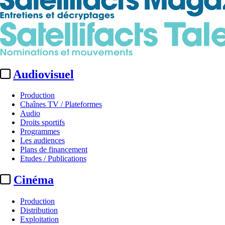
Audiovisuel
Production
Chaînes TV / Plateformes
Audio
Droits sportifs
Programmes
Les audiences
Plans de financement
Etudes / Publications
Cinéma
Production
Distribution
Exploitation