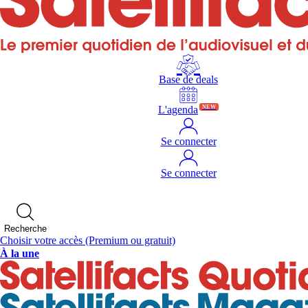
Base de deals
L'agenda
NEW
Se connecter
Se connecter
Recherche
Choisir votre accès
(Premium ou gratuit)
À la une