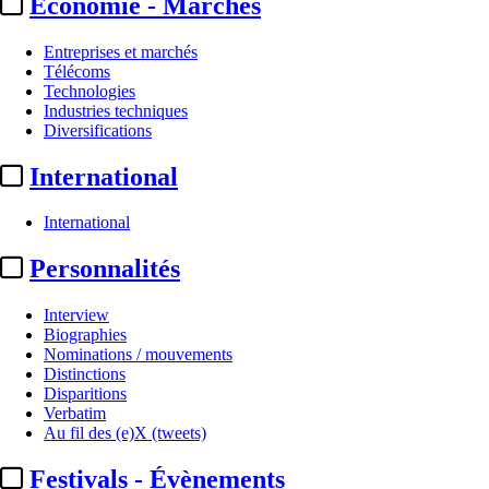
Economie - Marchés
Entreprises et marchés
Télécoms
Technologies
Industries techniques
Diversifications
International
International
Personnalités
Interview
Biographies
Nominations / mouvements
Distinctions
Disparitions
Verbatim
Au fil des (e)X (tweets)
Festivals - Évènements