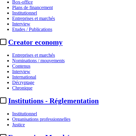
Box-office
Plans de financement
Institutionnel
Entreprises et marchés
Interview
Etudes / Publications
Creator economy
Entreprises et marchés
Nominations / mouvements
Contenus
Interview
International
Décryptage
Chronique
Institutions - Réglementation
Institutionnel
Organisations professionnelles
Justice