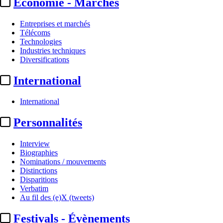
Economie - Marchés
Entreprises et marchés
Télécoms
Technologies
Industries techniques
Diversifications
International
International
Personnalités
Interview
Biographies
Nominations / mouvements
Distinctions
Disparitions
Verbatim
Au fil des (e)X (tweets)
Festivals - Évènements