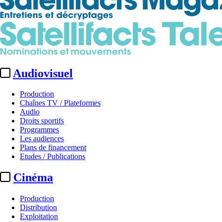
Audiovisuel
Production
Chaînes TV / Plateformes
Audio
Droits sportifs
Programmes
Les audiences
Plans de financement
Etudes / Publications
Cinéma
Production
Distribution
Exploitation