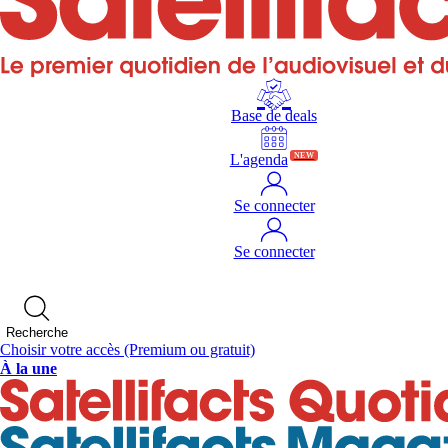
Base de deals
L'agenda
NEW
Se connecter
Se connecter
Recherche
Choisir votre accès
(Premium ou gratuit)
À la une