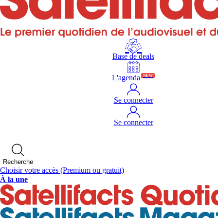
Base de deals
L'agenda
NEW
Se connecter
Se connecter
Recherche
Choisir votre accès
(Premium ou gratuit)
À la une