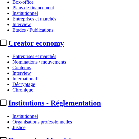
Box-office
Plans de financement
Institutionnel
Entreprises et marchés
Interview
Etudes / Publications
Creator economy
Entreprises et marchés
Nominations / mouvements
Contenus
Interview
International
Décryptage
Chronique
Institutions - Réglementation
Institutionnel
Organisations professionnelles
Justice