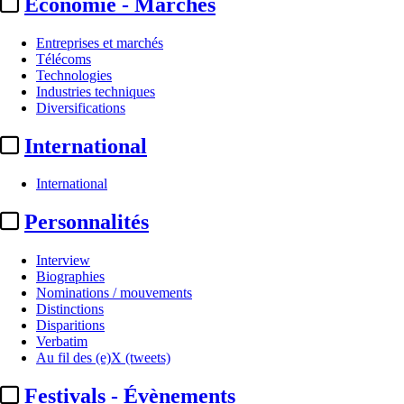
Economie - Marchés
Entreprises et marchés
Télécoms
Technologies
Industries techniques
Diversifications
International
International
Personnalités
Interview
Biographies
Nominations / mouvements
Distinctions
Disparitions
Verbatim
Au fil des (e)X (tweets)
Festivals - Évènements