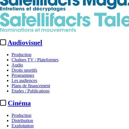
Audiovisuel
Production
Chaînes TV / Plateformes
Audio
Droits sportifs
Programmes
Les audiences
Plans de financement
Etudes / Publications
Cinéma
Production
Distribution
Exploitation