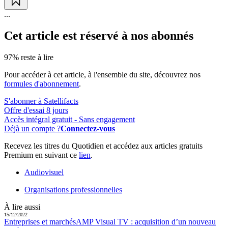
...
Cet article est réservé à nos abonnés
97% reste à lire
Pour accéder à cet article, à l'ensemble du site, découvrez nos
formules d'abonnement
.
S'abonner à Satellifacts
Offre d'essai 8 jours
Accès intégral gratuit - Sans engagement
Déjà un compte ?
Connectez-vous
Recevez les titres du Quotidien et accédez aux articles gratuits
Premium en suivant ce
lien
.
Audiovisuel
Organisations professionnelles
À lire aussi
15/12/2022
Entreprises et marchés
AMP Visual TV :
acquisition d’un nouveau