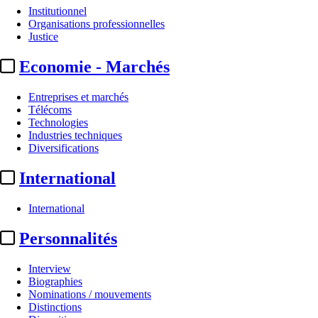
Institutionnel
Organisations professionnelles
Justice
Economie - Marchés
Entreprises et marchés
Télécoms
Technologies
Industries techniques
Diversifications
International
International
Personnalités
Interview
Biographies
Nominations / mouvements
Distinctions