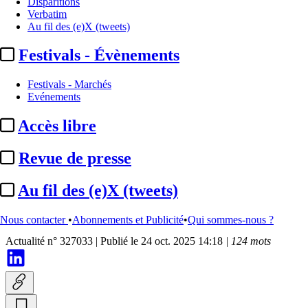
Disparitions
Verbatim
Au fil des (e)X (tweets)
Festivals - Évènements
Festivals - Marchés
Evénements
Accès libre
Organisations professionnelles
Revue de presse
APPS :
AMP Visual TV et Stop
Au fil des (e)X (tweets)
& Go deviennent les ...
Nous contacter
•
Abonnements et Publicité
•
Qui sommes-nous ?
Actualité n° 327033
|
Publié le 24 oct. 2025 14:18
| 124 mots