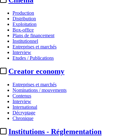
Production
Distribution
Exploitation
Box-office
Plans de financement
Institutionnel
Entreprises et marchés
Interview
Etudes / Publications
Creator economy
Entreprises et marchés
Nominations / mouvements
Contenus
Interview
International
Décryptage
Chronique
Institutions - Réglementation