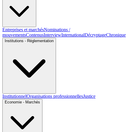
Entreprises et marchés
Nominations /
mouvements
Contenus
Interview
International
Décryptage
Chronique
Institutions - Réglementation
Institutionnel
Organisations professionnelles
Justice
Economie - Marchés