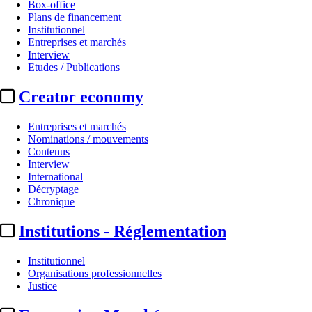
Box-office
Plans de financement
Institutionnel
Entreprises et marchés
Interview
Etudes / Publications
Creator economy
Entreprises et marchés
Nominations / mouvements
Contenus
Interview
International
Décryptage
Chronique
Institutions - Réglementation
Institutionnel
Organisations professionnelles
Justice