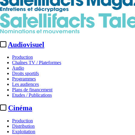
Audiovisuel
Production
Chaînes TV / Plateformes
Audio
Droits sportifs
Programmes
Les audiences
Plans de financement
Etudes / Publications
Cinéma
Production
Distribution
Exploitation