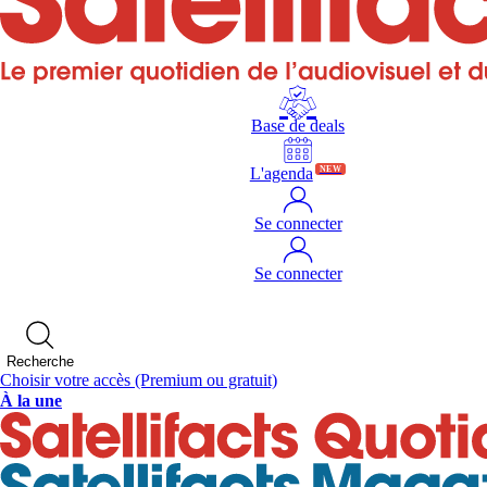
Base de deals
L'agenda
NEW
Se connecter
Se connecter
Recherche
Choisir votre accès
(Premium ou gratuit)
À la une