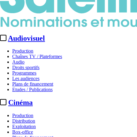
Audiovisuel
Production
Chaînes TV / Plateformes
Audio
Droits sportifs
Programmes
Les audiences
Plans de financement
Etudes / Publications
Cinéma
Production
Distribution
Exploitation
Box-office