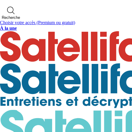
Recherche
Choisir votre accès
(Premium ou gratuit)
À la une