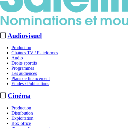
Audiovisuel
Production
Chaînes TV / Plateformes
Audio
Droits sportifs
Programmes
Les audiences
Plans de financement
Etudes / Publications
Cinéma
Production
Distribution
Exploitation
Box-office