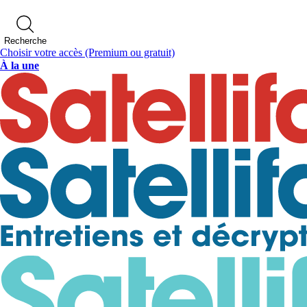
Recherche
Choisir votre accès
(Premium ou gratuit)
À la une