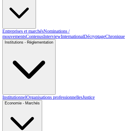
Entreprises et marchés
Nominations /
mouvements
Contenus
Interview
International
Décryptage
Chronique
Institutions - Réglementation
Institutionnel
Organisations professionnelles
Justice
Economie - Marchés