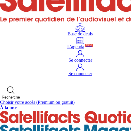
Base de deals
L'agenda
NEW
Se connecter
Se connecter
Recherche
Choisir votre accès
(Premium ou gratuit)
À la une