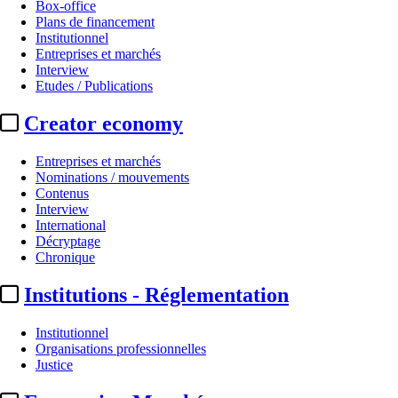
Box-office
Plans de financement
Institutionnel
Entreprises et marchés
Interview
Etudes / Publications
Creator economy
Entreprises et marchés
Nominations / mouvements
Contenus
Interview
International
Décryptage
Chronique
Institutions - Réglementation
Institutionnel
Organisations professionnelles
Justice