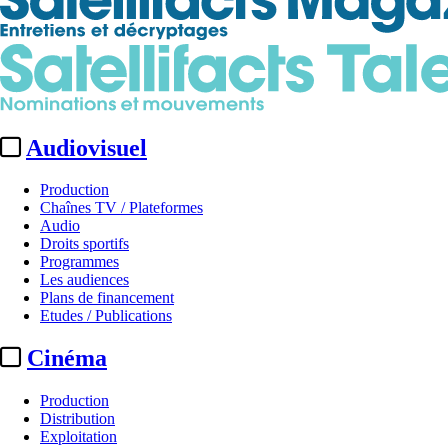
Audiovisuel
Production
Chaînes TV / Plateformes
Audio
Droits sportifs
Programmes
Les audiences
Plans de financement
Etudes / Publications
Cinéma
Production
Distribution
Exploitation