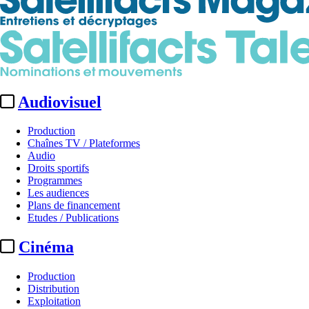
Audiovisuel
Production
Chaînes TV / Plateformes
Audio
Droits sportifs
Programmes
Les audiences
Plans de financement
Etudes / Publications
Cinéma
Production
Distribution
Exploitation