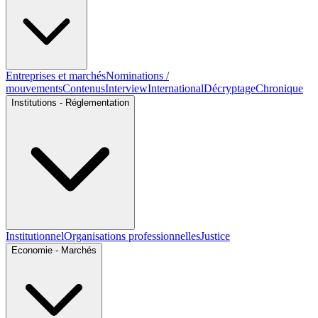
Entreprises et marchés
Nominations /
mouvements
Contenus
Interview
International
Décryptage
Chronique
Institutions - Réglementation
Institutionnel
Organisations professionnelles
Justice
Economie - Marchés