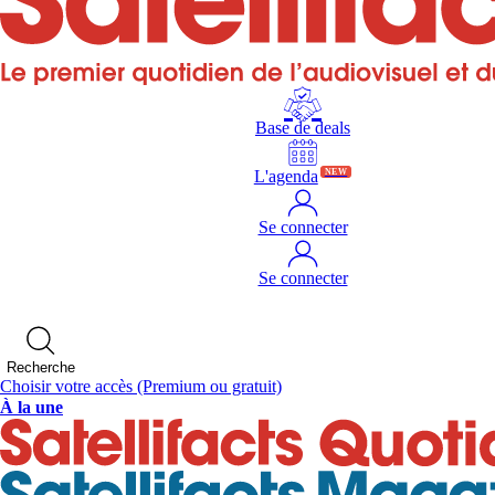
Base de deals
L'agenda
NEW
Se connecter
Se connecter
Recherche
Choisir votre accès
(Premium ou gratuit)
À la une