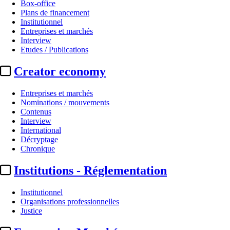
Box-office
Plans de financement
Institutionnel
Entreprises et marchés
Interview
Etudes / Publications
Creator economy
Entreprises et marchés
Nominations / mouvements
Contenus
Interview
International
Décryptage
Chronique
Institutions - Réglementation
Institutionnel
Organisations professionnelles
Justice