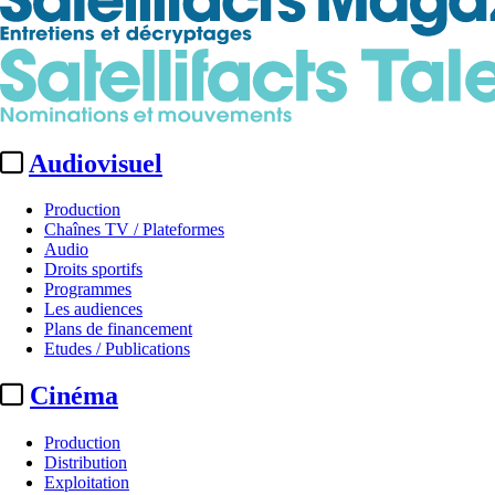
Audiovisuel
Production
Chaînes TV / Plateformes
Audio
Droits sportifs
Programmes
Les audiences
Plans de financement
Etudes / Publications
Cinéma
Production
Distribution
Exploitation