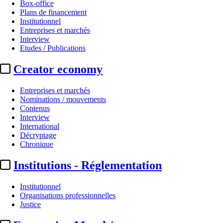
Box-office
Plans de financement
Institutionnel
Entreprises et marchés
Interview
Etudes / Publications
Creator economy
Entreprises et marchés
Nominations / mouvements
Contenus
Interview
International
Décryptage
Chronique
Institutions - Réglementation
Institutionnel
Organisations professionnelles
Justice