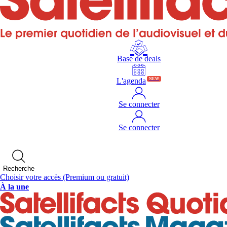
Base de deals
L'agenda
NEW
Se connecter
Se connecter
Recherche
Choisir votre accès
(Premium ou gratuit)
À la une