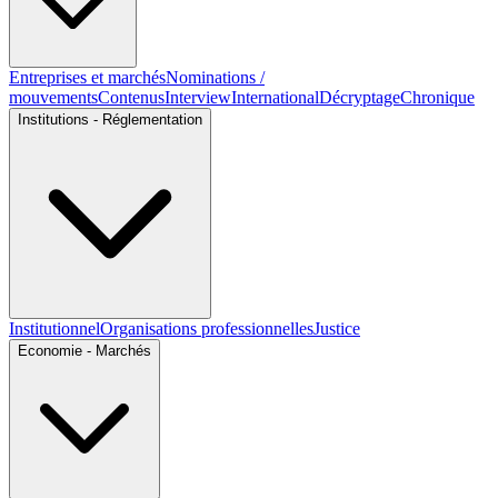
Entreprises et marchés
Nominations /
mouvements
Contenus
Interview
International
Décryptage
Chronique
Institutions - Réglementation
Institutionnel
Organisations professionnelles
Justice
Economie - Marchés