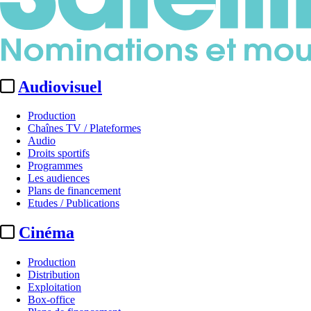
Audiovisuel
Production
Chaînes TV / Plateformes
Audio
Droits sportifs
Programmes
Les audiences
Plans de financement
Etudes / Publications
Cinéma
Production
Distribution
Exploitation
Box-office