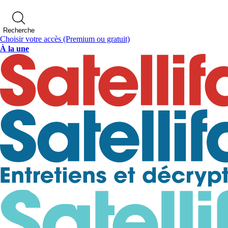
Recherche
Choisir votre accès
(Premium ou gratuit)
À la une