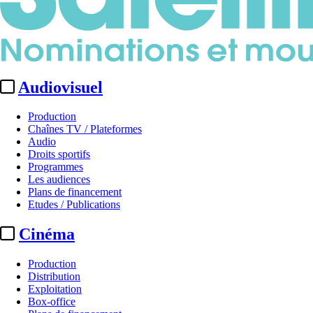
Audiovisuel
Production
Chaînes TV / Plateformes
Audio
Droits sportifs
Programmes
Les audiences
Plans de financement
Etudes / Publications
Cinéma
Production
Distribution
Exploitation
Box-office