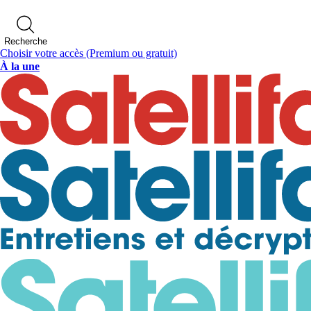
Recherche
Choisir votre accès
(Premium ou gratuit)
À la une