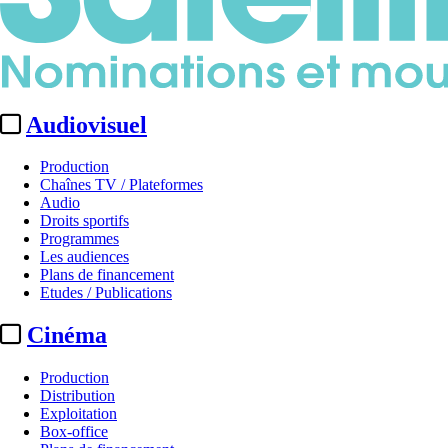
Audiovisuel
Production
Chaînes TV / Plateformes
Audio
Droits sportifs
Programmes
Les audiences
Plans de financement
Etudes / Publications
Cinéma
Production
Distribution
Exploitation
Box-office