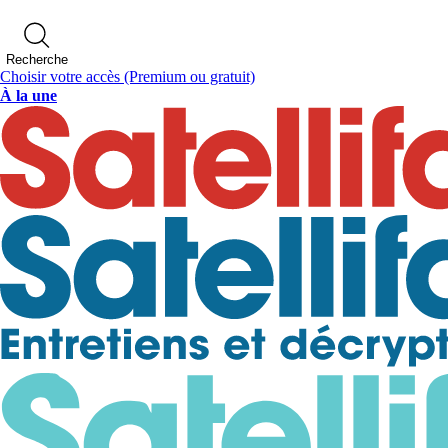
Recherche
Choisir votre accès
(Premium ou gratuit)
À la une