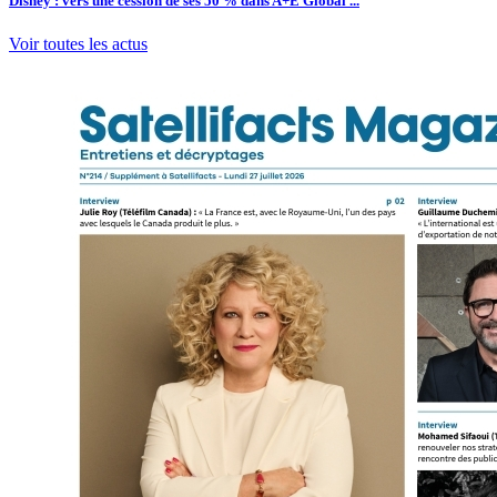
Disney : vers une cession de ses 50 % dans A+E Global ...
Voir toutes les actus