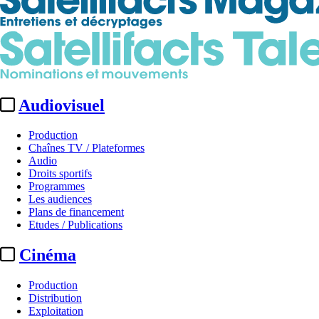
Audiovisuel
Production
Chaînes TV / Plateformes
Audio
Droits sportifs
Programmes
Les audiences
Plans de financement
Etudes / Publications
Cinéma
Production
Distribution
Exploitation