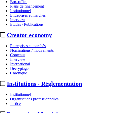
Box-office
Plans de financement
Institutionnel
Entreprises et marchés
Interview
Etudes / Publications
Creator economy
Entreprises et marchés
Nominations / mouvements
Contenus
Interview
International
Décryptage
Chronique
Institutions - Réglementation
Institutionnel
Organisations professionnelles
Justice