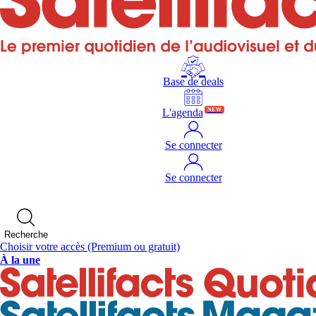
Base de deals
L'agenda
NEW
Se connecter
Se connecter
Recherche
Choisir votre accès
(Premium ou gratuit)
À la une