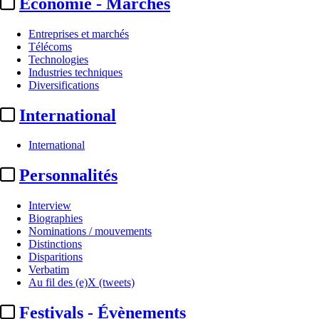
Economie - Marchés
Entreprises et marchés
Télécoms
Technologies
Industries techniques
Diversifications
International
International
Personnalités
Interview
Biographies
Nominations / mouvements
Distinctions
Disparitions
Verbatim
Au fil des (e)X (tweets)
Festivals - Évènements