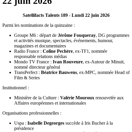
22 juin 2026
Satellifacts Talents 189 - Lundi 22 juin 2026
Parmi les nominations de la quinzaine :
Groupe M6 : départ de
Jérôme Fouqueray
, DG programmes
et activités musique, spectacles, événements, humour,
magazines et documentaires
Radio France :
Coline Pechère
, ex-TF1, nommée
responsable relations médias
Mondo TV France :
Ivan Rouveure
, ex-Autour de Minuit,
nommé directeur général
TransPerfect :
Béatrice Bauwens
, ex-MPC, nommée Head of
Film & Series
Institutionnel :
Ministère de la Culture :
Valérie Mouroux
renouvelée aux
Affaires européennes et internationales
Organisations professionnelles :
Uspa :
Isabelle Degeorges
succède à Iris Bucher à la
présidence