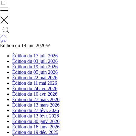
Contrôler vos données
Édition du 19 juin 2026
Édition du 17 juil. 2026
Édition du 03 juil. 2026
Édition du 19 juin 2026
Édition du 05 juin 2026
Édition du 22 mai 2026
Édition du 11 mai 2026
Édition du 24 avr. 2026
Édition du 10 avr. 2026
Édition du 27 mars 2026
Édition du 13 mars 2026
Édition du 27 févr. 2026
Édition du 13 févr. 2026
Édition du 30 janv. 2026
Édition du 16 janv. 2026
Édition du 19 déc. 2025