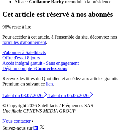
Afcae :
Guillaume Bachy
reconduit à la présidence
Cet article est réservé à nos abonnés
96% reste à lire
Pour accéder à cet article, à l'ensemble du site, découvrez nos
formules d'abonnement
.
S'abonner à Satellifacts
Offre d'essai 8 jours
Accès intégral gratuit - Sans engagement
Déjà un compte ?
Connectez-vous
Recevez les titres du Quotidien et accédez aux articles gratuits
Premium en suivant ce
lien
.
Talent du 03.07.2026
Talent du 05.06.2026
© Copyright 2026 Satellifacts / Fréquences SAS
Une filiale CFNEWS MEDIA GROUP
Nous contacter
•
Suivez-nous sur