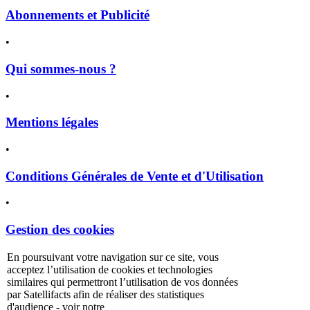
Abonnements et Publicité
•
Qui sommes-nous ?
•
Mentions légales
•
Conditions Générales de Vente et d'Utilisation
•
Gestion des cookies
En poursuivant votre navigation sur ce site, vous
politique de
acceptez l’utilisation de cookies et technologies
confidentialité
similaires qui permettront l’utilisation de vos données
par Satellifacts afin de réaliser des statistiques
d'audience - voir notre