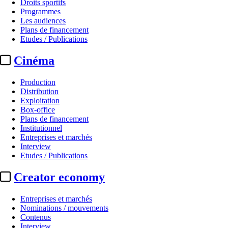
Droits sportifs
Programmes
Les audiences
Plans de financement
Etudes / Publications
Cinéma
Production
Distribution
Exploitation
Box-office
Plans de financement
Institutionnel
Entreprises et marchés
Interview
Etudes / Publications
Creator economy
Entreprises et marchés
Nominations / mouvements
Contenus
Interview