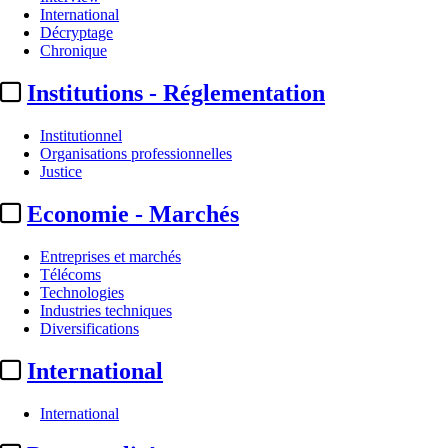
International
Décryptage
Chronique
Institutions - Réglementation
Institutionnel
Organisations professionnelles
Justice
Economie - Marchés
Entreprises et marchés
Télécoms
Technologies
Industries techniques
Diversifications
International
International