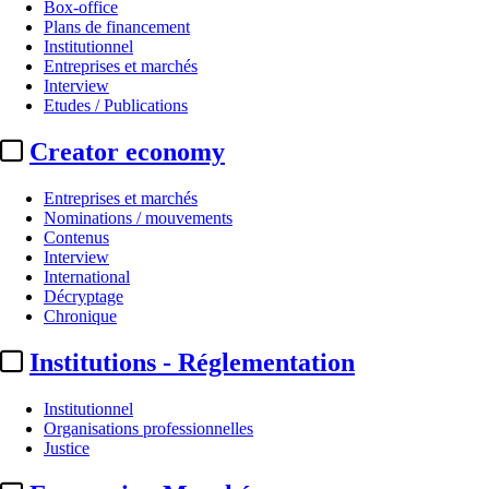
Box-office
Plans de financement
Institutionnel
Entreprises et marchés
Interview
Etudes / Publications
Creator economy
Entreprises et marchés
Nominations / mouvements
Contenus
Interview
International
Décryptage
Chronique
Institutions - Réglementation
Institutionnel
Organisations professionnelles
Justice