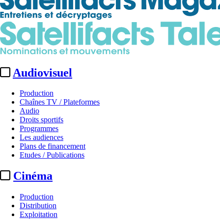
Audiovisuel
Production
Chaînes TV / Plateformes
Audio
Droits sportifs
Programmes
Les audiences
Plans de financement
Etudes / Publications
Cinéma
Production
Distribution
Exploitation