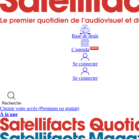
Base de deals
L'agenda
NEW
Se connecter
Se connecter
Recherche
Choisir votre accès
(Premium ou gratuit)
À la une