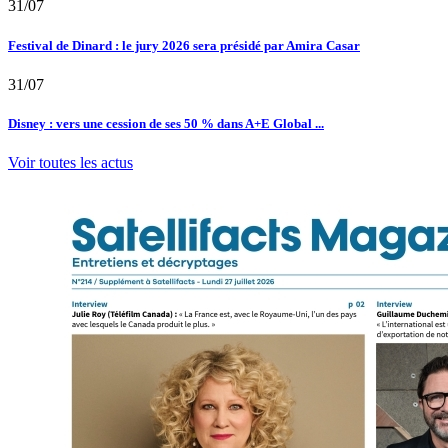
31/07
Festival de Dinard : le jury 2026 sera présidé par Amira Casar
31/07
Disney : vers une cession de ses 50 % dans A+E Global ...
Voir toutes les actus