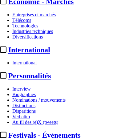
Economie - Marchés
Entreprises et marchés
Télécoms
Technologies
Industries techniques
Diversifications
International
International
Personnalités
Interview
Biographies
Nominations / mouvements
Distinctions
Disparitions
Verbatim
Au fil des (e)X (tweets)
Festivals - Évènements