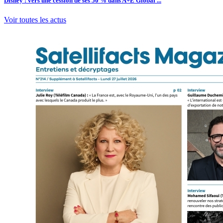
Disney : vers une cession de ses 50 % dans A+E Global ...
Voir toutes les actus