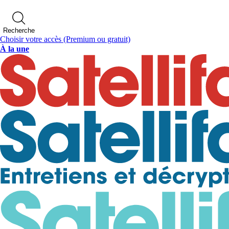
Recherche
Choisir votre accès
(Premium ou gratuit)
À la une