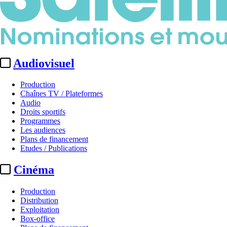
Audiovisuel
Production
Chaînes TV / Plateformes
Audio
Droits sportifs
Programmes
Les audiences
Plans de financement
Etudes / Publications
Cinéma
Production
Distribution
Exploitation
Box-office