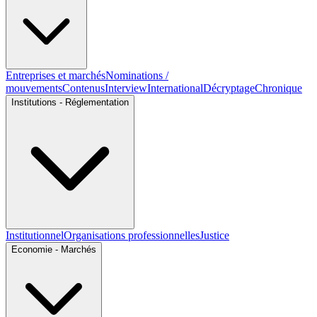
Entreprises et marchés
Nominations /
mouvements
Contenus
Interview
International
Décryptage
Chronique
Institutions - Réglementation
Institutionnel
Organisations professionnelles
Justice
Economie - Marchés