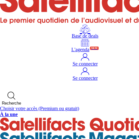
Base de deals
L'agenda
NEW
Se connecter
Se connecter
Recherche
Choisir votre accès
(Premium ou gratuit)
À la une