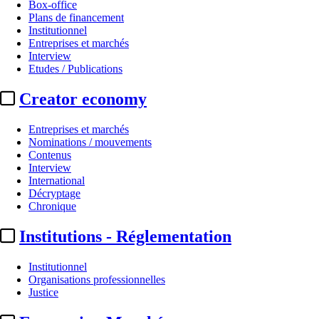
Box-office
Plans de financement
Institutionnel
Entreprises et marchés
Interview
Etudes / Publications
Creator economy
Entreprises et marchés
Nominations / mouvements
Contenus
Interview
International
Décryptage
Chronique
Institutions - Réglementation
Institutionnel
Organisations professionnelles
Justice