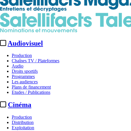
Audiovisuel
Production
Chaînes TV / Plateformes
Audio
Droits sportifs
Programmes
Les audiences
Plans de financement
Etudes / Publications
Cinéma
Production
Distribution
Exploitation