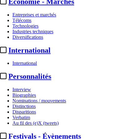
Economie - Marchés
Entreprises et marchés
Télécoms
Technologies
Industries techniques
Diversifications
International
International
Personnalités
Interview
Biographies
Nominations / mouvements
Distinctions
Disparitions
Verbatim
Au fil des (e)X (tweets)
Festivals - Évènements