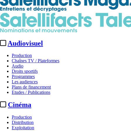
Audiovisuel
Production
Chaînes TV / Plateformes
Audio
Droits sportifs
Programmes
Les audiences
Plans de financement
Etudes / Publications
Cinéma
Production
Distribution
Exploitation