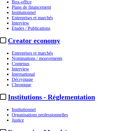
Box-office
Plans de financement
Institutionnel
Entreprises et marchés
Interview
Etudes / Publications
Creator economy
Entreprises et marchés
Nominations / mouvements
Contenus
Interview
International
Décryptage
Chronique
Institutions - Réglementation
Institutionnel
Organisations professionnelles
Justice