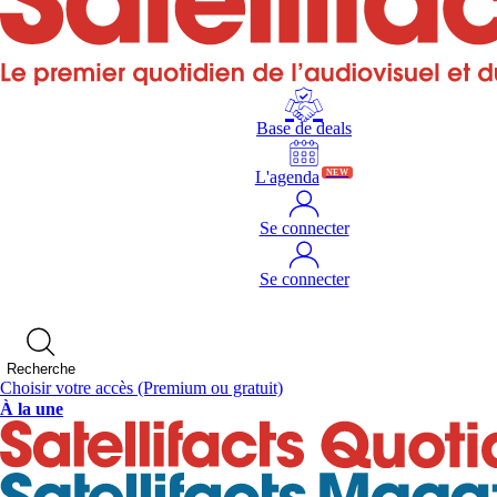
Base de deals
L'agenda
NEW
Se connecter
Se connecter
Recherche
Choisir votre accès
(Premium ou gratuit)
À la une