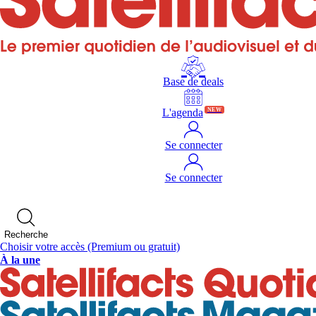
Base de deals
L'agenda
NEW
Se connecter
Se connecter
Recherche
Choisir votre accès
(Premium ou gratuit)
À la une