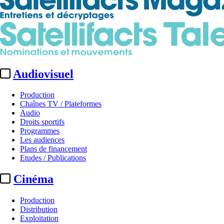
Audiovisuel
Production
Chaînes TV / Plateformes
Audio
Droits sportifs
Programmes
Les audiences
Plans de financement
Etudes / Publications
Cinéma
Production
Distribution
Exploitation