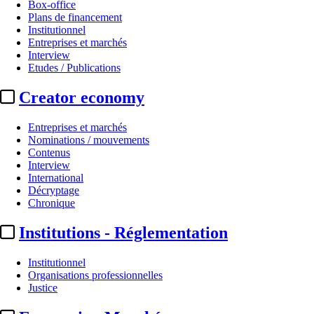
Box-office
Plans de financement
Institutionnel
Entreprises et marchés
Interview
Etudes / Publications
Creator economy
Entreprises et marchés
Nominations / mouvements
Contenus
Interview
International
Décryptage
Chronique
Institutions - Réglementation
Institutionnel
Organisations professionnelles
Justice