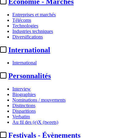
Economie - Marchés
Entreprises et marchés
Télécoms
Technologies
Industries techniques
Diversifications
International
International
Personnalités
Interview
Biographies
Nominations / mouvements
Distinctions
Disparitions
Verbatim
Au fil des (e)X (tweets)
Festivals - Évènements