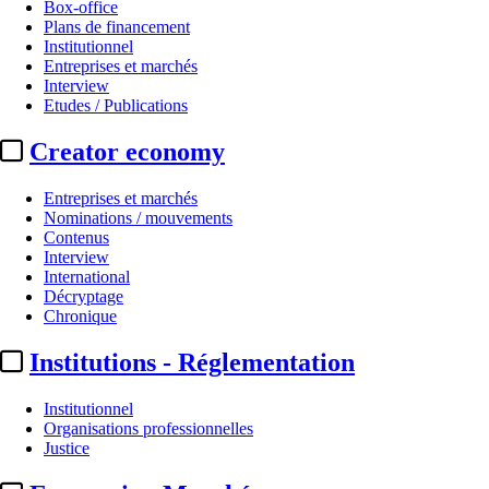
Box-office
Plans de financement
Institutionnel
Entreprises et marchés
Interview
Etudes / Publications
Creator economy
Entreprises et marchés
Nominations / mouvements
Contenus
Interview
International
Décryptage
Chronique
Institutions - Réglementation
Institutionnel
Organisations professionnelles
Justice