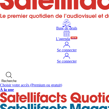
Base de deals
L'agenda
NEW
Se connecter
Se connecter
Recherche
Choisir votre accès
(Premium ou gratuit)
À la une