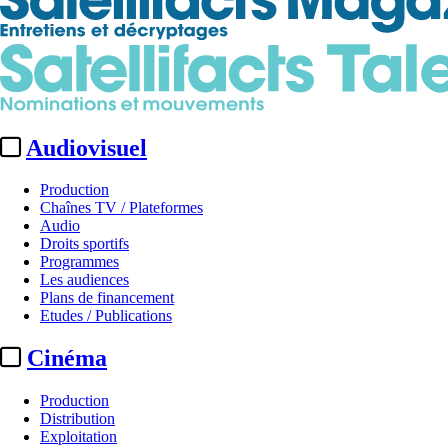
Audiovisuel
Production
Chaînes TV / Plateformes
Audio
Droits sportifs
Programmes
Les audiences
Plans de financement
Etudes / Publications
Cinéma
Production
Distribution
Exploitation