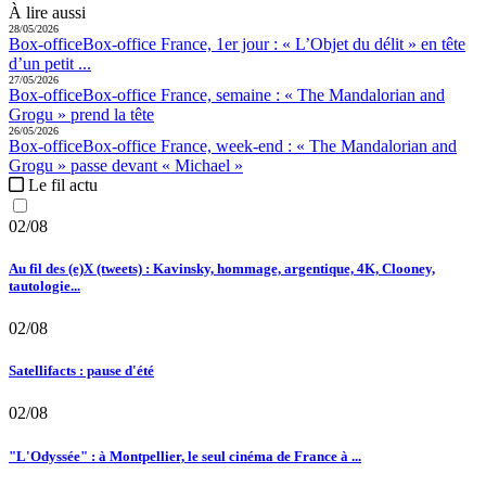
À lire aussi
28/05/2026
Box-office
Box-office France, 1er jour :
« L’Objet du délit » en tête
d’un petit ...
27/05/2026
Box-office
Box-office France, semaine :
« The Mandalorian and
Grogu » prend la tête
26/05/2026
Box-office
Box-office France, week-end :
« The Mandalorian and
Grogu » passe devant « Michael »
Le fil actu
02/08
Au fil des (e)X (tweets) : Kavinsky, hommage, argentique, 4K, Clooney,
tautologie...
02/08
Satellifacts : pause d'été
02/08
"L'Odyssée" : à Montpellier, le seul cinéma de France à ...