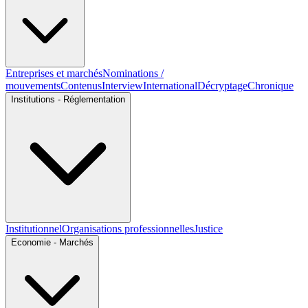
Entreprises et marchés
Nominations /
mouvements
Contenus
Interview
International
Décryptage
Chronique
Institutions - Réglementation
Institutionnel
Organisations professionnelles
Justice
Economie - Marchés