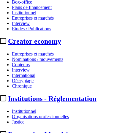
Box-office
Plans de financement
Institutionnel
Entreprises et marchés
Interview
Etudes / Publications
Creator economy
Entreprises et marchés
Nominations / mouvements
Contenus
Interview
International
Décryptage
Chronique
Institutions - Réglementation
Institutionnel
Organisations professionnelles
Justice