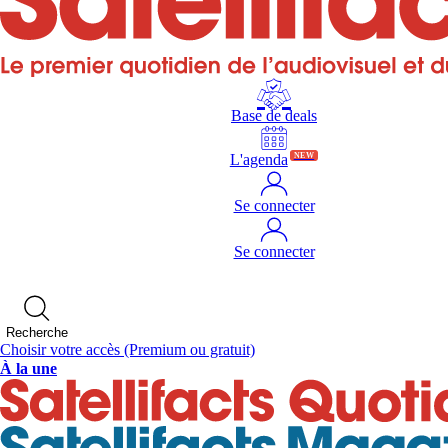
Base de deals
L'agenda
NEW
Se connecter
Se connecter
Recherche
Choisir votre accès
(Premium ou gratuit)
À la une