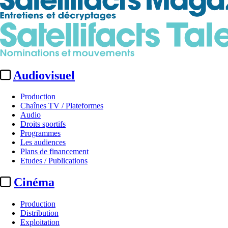
Audiovisuel
Production
Chaînes TV / Plateformes
Audio
Droits sportifs
Programmes
Les audiences
Plans de financement
Etudes / Publications
Cinéma
Production
Distribution
Exploitation