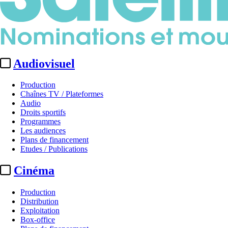
Audiovisuel
Production
Chaînes TV / Plateformes
Audio
Droits sportifs
Programmes
Les audiences
Plans de financement
Etudes / Publications
Cinéma
Production
Distribution
Exploitation
Box-office