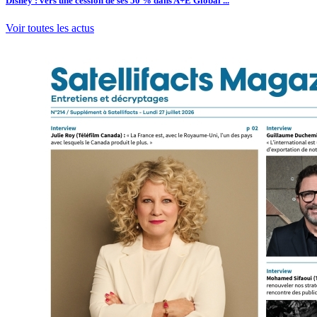
Disney : vers une cession de ses 50 % dans A+E Global ...
Voir toutes les actus