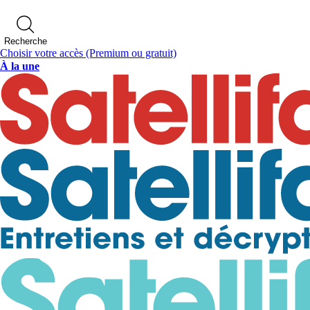
Recherche
Choisir votre accès
(Premium ou gratuit)
À la une