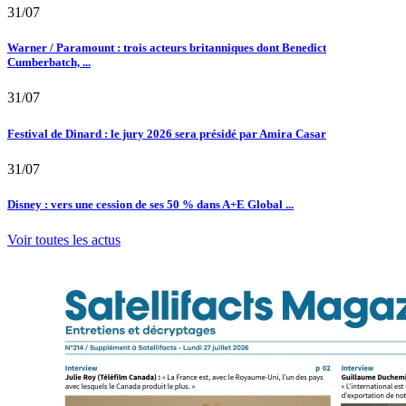
31/07
Warner / Paramount : trois acteurs britanniques dont Benedict
Cumberbatch, ...
31/07
Festival de Dinard : le jury 2026 sera présidé par Amira Casar
31/07
Disney : vers une cession de ses 50 % dans A+E Global ...
Voir toutes les actus