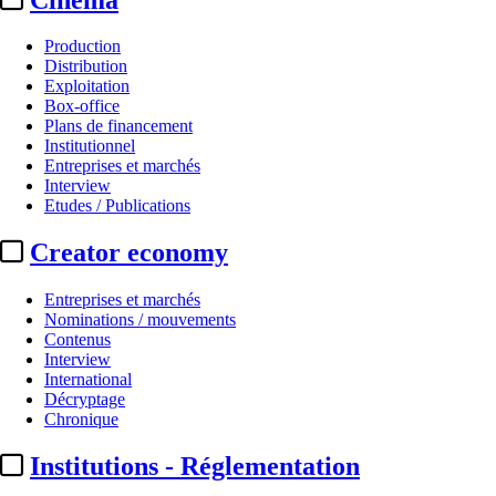
Production
Distribution
Exploitation
Box-office
Plans de financement
Institutionnel
Entreprises et marchés
Interview
Etudes / Publications
Creator economy
Entreprises et marchés
Nominations / mouvements
Contenus
Interview
International
Décryptage
Chronique
Institutions - Réglementation