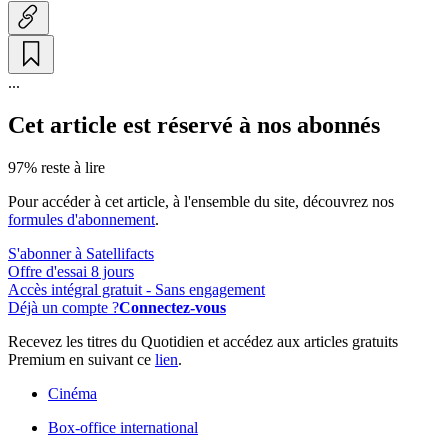
...
Cet article est réservé à nos abonnés
97% reste à lire
Pour accéder à cet article, à l'ensemble du site, découvrez nos
formules d'abonnement
.
S'abonner à Satellifacts
Offre d'essai 8 jours
Accès intégral gratuit - Sans engagement
Déjà un compte ?
Connectez-vous
Recevez les titres du Quotidien et accédez aux articles gratuits
Premium en suivant ce
lien
.
Cinéma
Box-office international