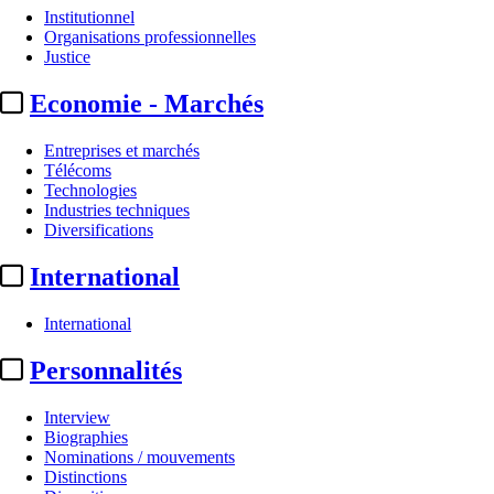
Institutionnel
Organisations professionnelles
Justice
Economie - Marchés
Entreprises et marchés
Télécoms
Technologies
Industries techniques
Diversifications
International
International
Personnalités
Interview
Biographies
Nominations / mouvements
Distinctions