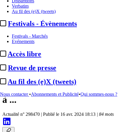
Disparitions
Verbatim
Au fil des (e)X (tweets)
Festivals - Évènements
Festivals - Marchés
Evénements
Accès libre
Organisations professionnelles
Revue de presse
Bureau de la radio :
Hervé
Au fil des (e)X (tweets)
Beroud (Altice Media) succède
Nous contacter
•
Abonnements et Publicité
•
Qui sommes-nous ?
à ...
Actualité n° 298470
|
Publié le 16 avr. 2024 18:13
| 84 mots