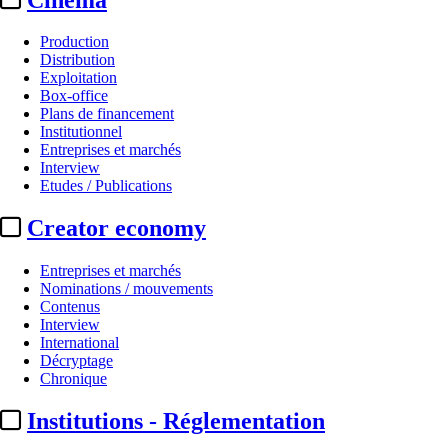
Production
Distribution
Exploitation
Box-office
Plans de financement
Institutionnel
Entreprises et marchés
Interview
Etudes / Publications
Creator economy
Entreprises et marchés
Nominations / mouvements
Contenus
Interview
International
Décryptage
Chronique
Institutions - Réglementation