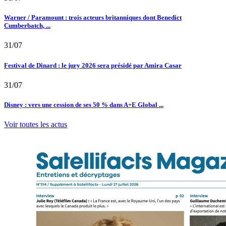
Warner / Paramount : trois acteurs britanniques dont Benedict
Cumberbatch, ...
31/07
Festival de Dinard : le jury 2026 sera présidé par Amira Casar
31/07
Disney : vers une cession de ses 50 % dans A+E Global ...
Voir toutes les actus