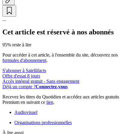
...
Cet article est réservé à nos abonnés
95% reste à lire
Pour accéder à cet article, à l'ensemble du site, découvrez nos
formules d'abonnement
.
S'abonner à Satellifacts
Offre d'essai 8 jours
Accès intégral gratuit - Sans engagement
Déjà un compte ?
Connectez-vous
Recevez les titres du Quotidien et accédez aux articles gratuits
Premium en suivant ce
lien
.
Audiovisuel
Organisations professionnelles
À lire aussi