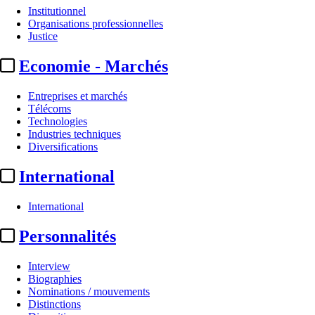
Institutionnel
Organisations professionnelles
Justice
Economie - Marchés
Entreprises et marchés
Télécoms
Technologies
Industries techniques
Diversifications
International
International
Personnalités
Interview
Biographies
Nominations / mouvements
Distinctions