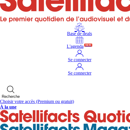
Base de deals
L'agenda
NEW
Se connecter
Se connecter
Recherche
Choisir votre accès
(Premium ou gratuit)
À la une