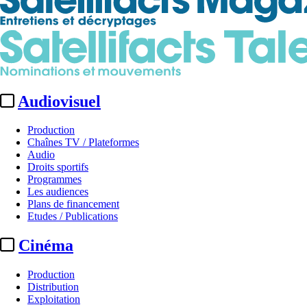
Audiovisuel
Production
Chaînes TV / Plateformes
Audio
Droits sportifs
Programmes
Les audiences
Plans de financement
Etudes / Publications
Cinéma
Production
Distribution
Exploitation