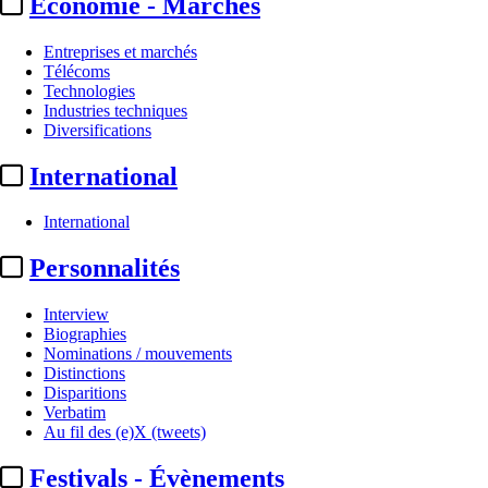
Economie - Marchés
Entreprises et marchés
Télécoms
Technologies
Industries techniques
Diversifications
International
International
Personnalités
Interview
Biographies
Nominations / mouvements
Distinctions
Disparitions
Verbatim
Au fil des (e)X (tweets)
Festivals - Évènements