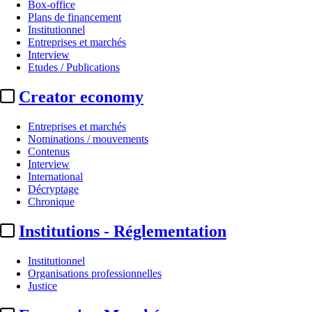
Box-office
Plans de financement
Institutionnel
Entreprises et marchés
Interview
Etudes / Publications
Creator economy
Entreprises et marchés
Nominations / mouvements
Contenus
Interview
International
Décryptage
Chronique
Institutions - Réglementation
Institutionnel
Organisations professionnelles
Justice