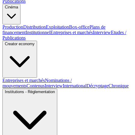
Publications
Cinéma
Production
Distribution
Exploitation
Box-office
Plans de
financement
Institutionnel
Entreprises et marchés
Interview
Etudes /
Publications
Creator economy
Entreprises et marchés
Nominations /
mouvements
Contenus
Interview
International
Décryptage
Chronique
Institutions - Réglementation