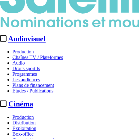
Audiovisuel
Production
Chaînes TV / Plateformes
Audio
Droits sportifs
Programmes
Les audiences
Plans de financement
Etudes / Publications
Cinéma
Production
Distribution
Exploitation
Box-office