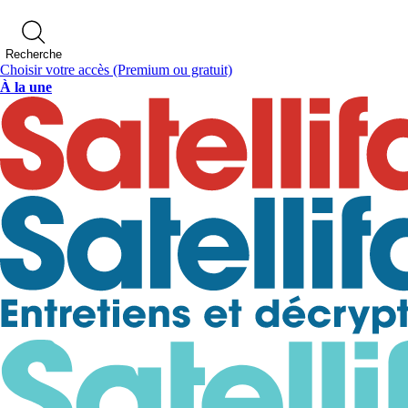
Recherche
Choisir votre accès
(Premium ou gratuit)
À la une