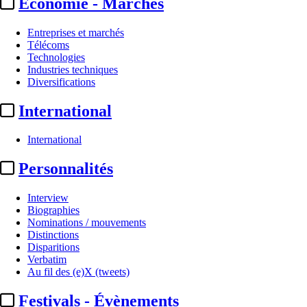
Economie - Marchés
Entreprises et marchés
Télécoms
Technologies
Industries techniques
Diversifications
International
International
Personnalités
Interview
Biographies
Nominations / mouvements
Distinctions
Disparitions
Verbatim
Au fil des (e)X (tweets)
Festivals - Évènements