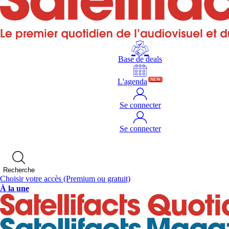
Base de deals
L'agenda
NEW
Se connecter
Se connecter
Recherche
Choisir votre accès
(Premium ou gratuit)
À la une