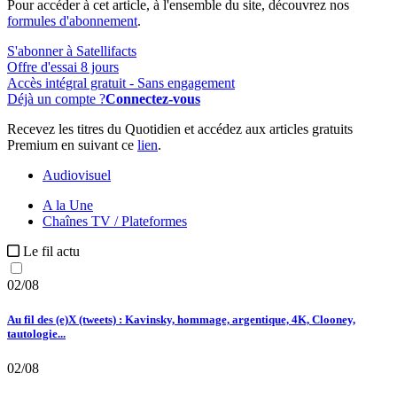
Pour accéder à cet article, à l'ensemble du site, découvrez nos
formules d'abonnement
.
S'abonner à Satellifacts
Offre d'essai 8 jours
Accès intégral gratuit - Sans engagement
Déjà un compte ?
Connectez-vous
Recevez les titres du Quotidien et accédez aux articles gratuits
Premium en suivant ce
lien
.
Audiovisuel
A la Une
Chaînes TV / Plateformes
Le fil actu
02/08
Au fil des (e)X (tweets) : Kavinsky, hommage, argentique, 4K, Clooney,
tautologie...
02/08