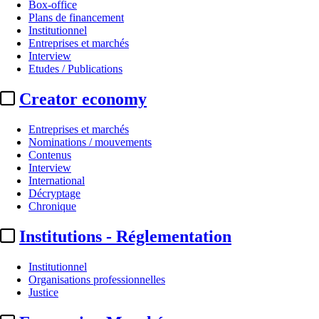
Box-office
Plans de financement
Institutionnel
Entreprises et marchés
Interview
Etudes / Publications
Creator economy
Entreprises et marchés
Nominations / mouvements
Contenus
Interview
International
Décryptage
Chronique
Institutions - Réglementation
Institutionnel
Organisations professionnelles
Justice