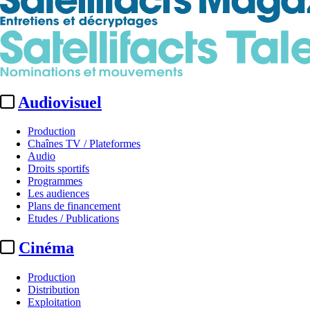
Audiovisuel
Production
Chaînes TV / Plateformes
Audio
Droits sportifs
Programmes
Les audiences
Plans de financement
Etudes / Publications
Cinéma
Production
Distribution
Exploitation