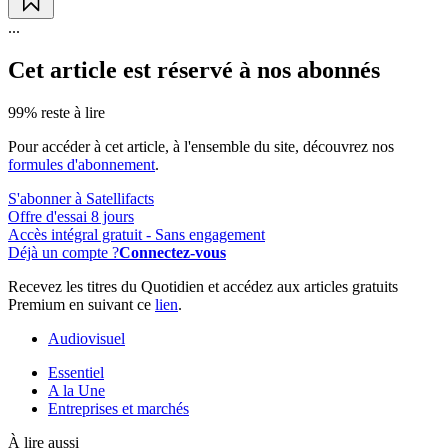
...
Cet article est réservé à nos abonnés
99% reste à lire
Pour accéder à cet article, à l'ensemble du site, découvrez nos
formules d'abonnement
.
S'abonner à Satellifacts
Offre d'essai 8 jours
Accès intégral gratuit - Sans engagement
Déjà un compte ?
Connectez-vous
Recevez les titres du Quotidien et accédez aux articles gratuits
Premium en suivant ce
lien
.
Audiovisuel
Essentiel
A la Une
Entreprises et marchés
À lire aussi