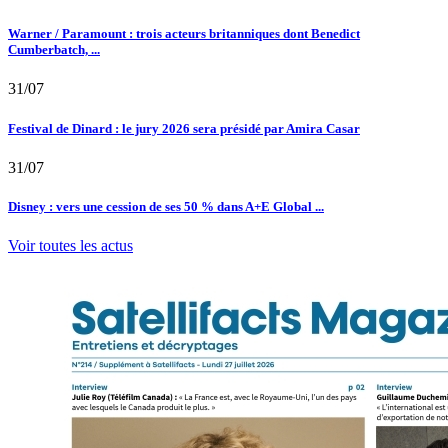
Warner / Paramount : trois acteurs britanniques dont Benedict
Cumberbatch, ...
31/07
Festival de Dinard : le jury 2026 sera présidé par Amira Casar
31/07
Disney : vers une cession de ses 50 % dans A+E Global ...
Voir toutes les actus