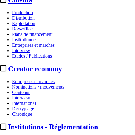
Production
Distribution
Exploitation
Box-office
Plans de financement
Institutionnel
Entreprises et marchés
Interview
Etudes / Publications
Creator economy
Entreprises et marchés
Nominations / mouvements
Contenus
Interview
International
Décryptage
Chronique
Institutions - Réglementation