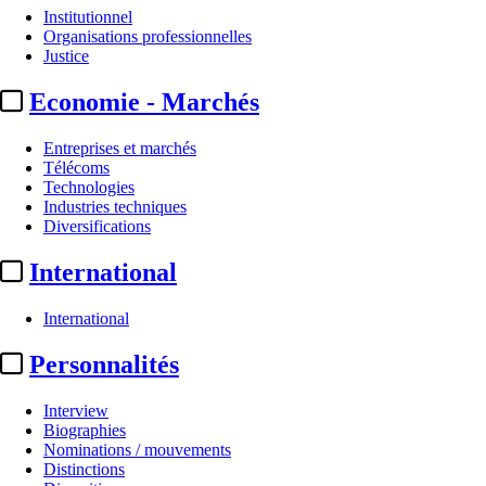
Institutionnel
Organisations professionnelles
Justice
Economie - Marchés
Entreprises et marchés
Télécoms
Technologies
Industries techniques
Diversifications
International
International
Personnalités
Interview
Biographies
Nominations / mouvements
Distinctions