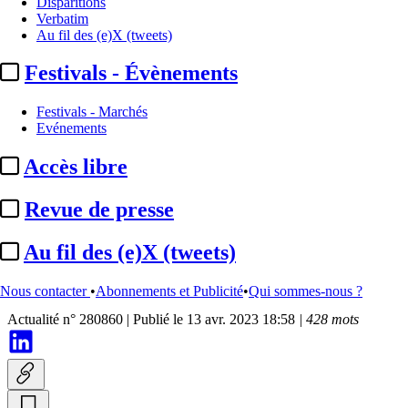
Disparitions
Verbatim
Au fil des (e)X (tweets)
Festivals - Évènements
Festivals - Marchés
Evénements
Accès libre
Essentiel
Revue de presse
Canal+ :
arrivée d'Apple TV+
Au fil des (e)X (tweets)
le 20 avril, sans surcoût ...
Nous contacter
•
Abonnements et Publicité
•
Qui sommes-nous ?
Actualité n° 280860
|
Publié le 13 avr. 2023 18:58
| 428 mots