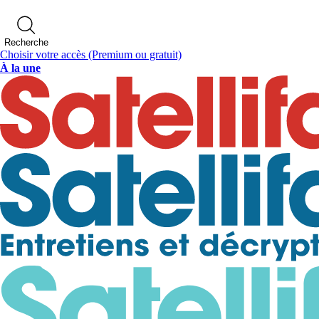
Recherche
Choisir votre accès
(Premium ou gratuit)
À la une