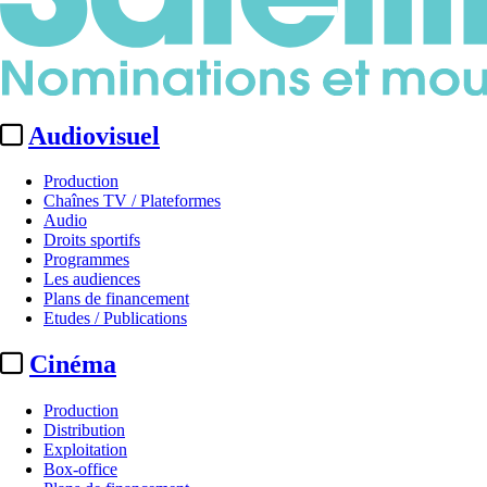
Audiovisuel
Production
Chaînes TV / Plateformes
Audio
Droits sportifs
Programmes
Les audiences
Plans de financement
Etudes / Publications
Cinéma
Production
Distribution
Exploitation
Box-office