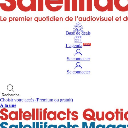
Base de deals
L'agenda
NEW
Se connecter
Se connecter
Recherche
Choisir votre accès
(Premium ou gratuit)
À la une