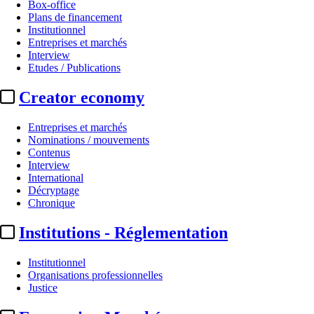
Box-office
Plans de financement
Institutionnel
Entreprises et marchés
Interview
Etudes / Publications
Creator economy
Entreprises et marchés
Nominations / mouvements
Contenus
Interview
International
Décryptage
Chronique
Institutions - Réglementation
Institutionnel
Organisations professionnelles
Justice