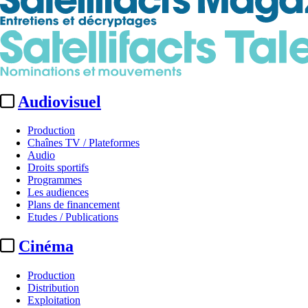
Audiovisuel
Production
Chaînes TV / Plateformes
Audio
Droits sportifs
Programmes
Les audiences
Plans de financement
Etudes / Publications
Cinéma
Production
Distribution
Exploitation