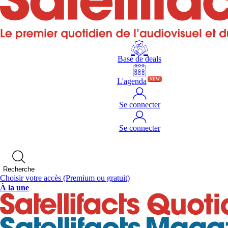
Base de deals
L'agenda
NEW
Se connecter
Se connecter
Recherche
Choisir votre accès
(Premium ou gratuit)
À la une