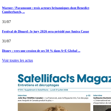
Warner / Paramount : trois acteurs britanniques dont Benedict
Cumberbatch, ...
31/07
Festival de Dinard : le jury 2026 sera présidé par Amira Casar
31/07
Disney : vers une cession de ses 50 % dans A+E Global ...
Voir toutes les actus