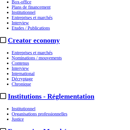
Box-office
Plans de financement
Institutionnel
Entreprises et marchés
Interview
Etudes / Publications
Creator economy
Entreprises et marchés
Nominations / mouvements
Contenus
Interview
International
Décryptage
Chronique
Institutions - Réglementation
Institutionnel
Organisations professionnelles
Justice