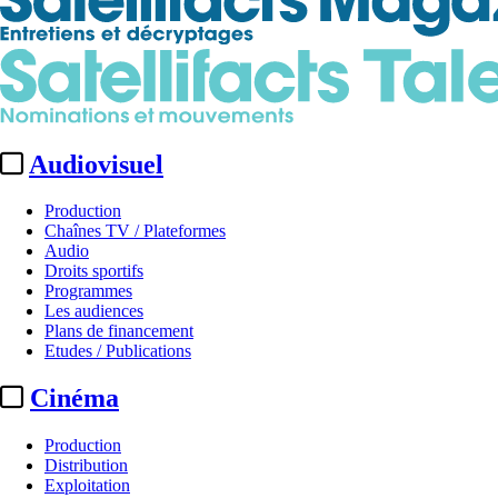
Audiovisuel
Production
Chaînes TV / Plateformes
Audio
Droits sportifs
Programmes
Les audiences
Plans de financement
Etudes / Publications
Cinéma
Production
Distribution
Exploitation