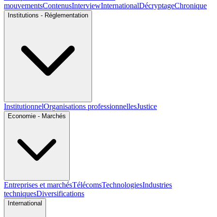
mouvements
Contenus
Interview
International
Décryptage
Chronique
Institutions - Réglementation
Institutionnel
Organisations professionnelles
Justice
Economie - Marchés
Entreprises et marchés
Télécoms
Technologies
Industries
techniques
Diversifications
International