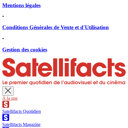
Mentions légales
•
Conditions Générales de Vente et d'Utilisation
•
Gestion des cookies
À la une
Satellifacts Quotidien
Satellifacts Magazine