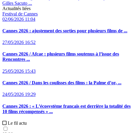
Gilles Sacuto ...
Actualités liées
Festival de Cannes
02/06/2026 11:04
Cannes 2026 :
ajustement des sorties pour plusieurs films de ...
27/05/2026 16:52
Cannes 2026 / Afcae :
plusieurs films soutenus à l’issue des
Rencontres ...
25/05/2026 15:43
Cannes 2026 / Dans les coulisses des films :
la Palme d’or, ...
24/05/2026 19:29
Cannes 2026 :
« L’écosystème français est derrière la totalité des
10 films récompensés » ...
Le fil actu