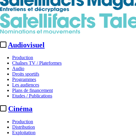
Audiovisuel
Production
Chaînes TV / Plateformes
Audio
Droits sportifs
Programmes
Les audiences
Plans de financement
Etudes / Publications
Cinéma
Production
Distribution
Exploitation