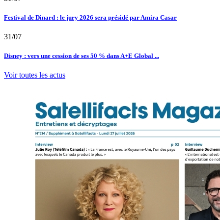
Festival de Dinard : le jury 2026 sera présidé par Amira Casar
31/07
Disney : vers une cession de ses 50 % dans A+E Global ...
Voir toutes les actus