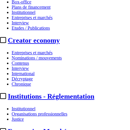
Box-office
Plans de financement
Institutionnel
Entreprises et marchés
Interview
Etudes / Publications
Creator economy
Entreprises et marchés
Nominations / mouvements
Contenus
Interview
International
Décryptage
Chronique
Institutions - Réglementation
Institutionnel
Organisations professionnelles
Justice