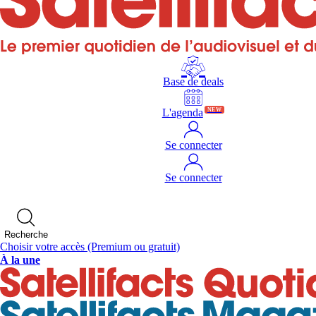
Base de deals
L'agenda
NEW
Se connecter
Se connecter
Recherche
Choisir votre accès
(Premium ou gratuit)
À la une