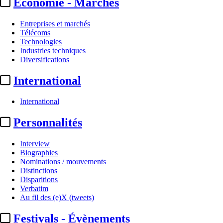
Economie - Marchés
Entreprises et marchés
Télécoms
Technologies
Industries techniques
Diversifications
International
International
Personnalités
Interview
Biographies
Nominations / mouvements
Distinctions
Disparitions
Verbatim
Au fil des (e)X (tweets)
Festivals - Évènements