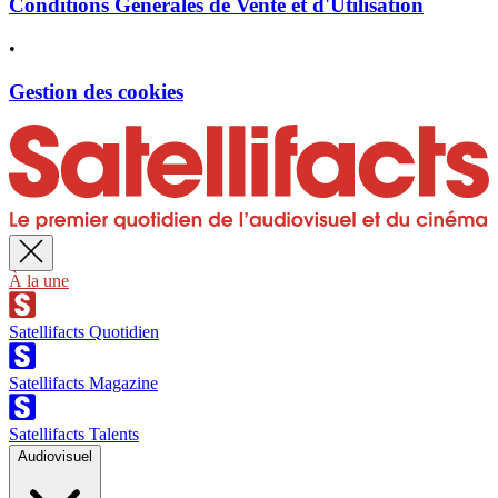
Conditions Générales de Vente et d'Utilisation
•
Gestion des cookies
À la une
Satellifacts Quotidien
Satellifacts Magazine
Satellifacts Talents
Audiovisuel