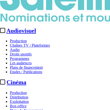
Audiovisuel
Production
Chaînes TV / Plateformes
Audio
Droits sportifs
Programmes
Les audiences
Plans de financement
Etudes / Publications
Cinéma
Production
Distribution
Exploitation
Box-office