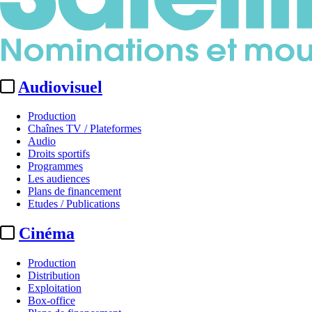
Audiovisuel
Production
Chaînes TV / Plateformes
Audio
Droits sportifs
Programmes
Les audiences
Plans de financement
Etudes / Publications
Cinéma
Production
Distribution
Exploitation
Box-office