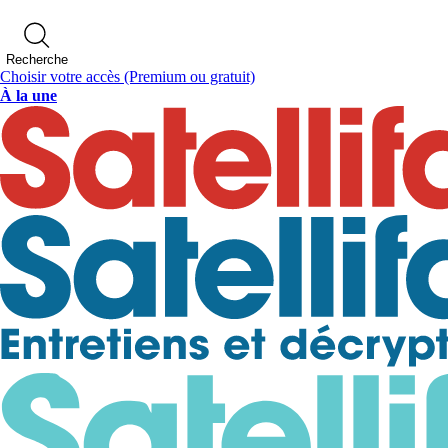
Recherche
Choisir votre accès
(Premium ou gratuit)
À la une