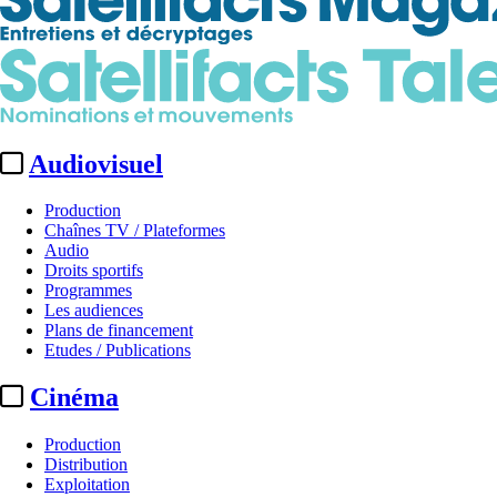
Audiovisuel
Production
Chaînes TV / Plateformes
Audio
Droits sportifs
Programmes
Les audiences
Plans de financement
Etudes / Publications
Cinéma
Production
Distribution
Exploitation