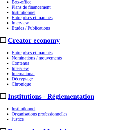
Box-office
Plans de financement
Institutionnel
Entreprises et marchés
Interview
Etudes / Publications
Creator economy
Entreprises et marchés
Nominations / mouvements
Contenus
Interview
International
Décryptage
Chronique
Institutions - Réglementation
Institutionnel
Organisations professionnelles
Justice