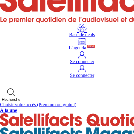
Base de deals
L'agenda
NEW
Se connecter
Se connecter
Recherche
Choisir votre accès
(Premium ou gratuit)
À la une