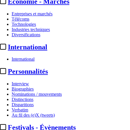
Economie - Marchés
Entreprises et marchés
Télécoms
Technologies
Industries techniques
Diversifications
International
International
Personnalités
Interview
Biographies
Nominations / mouvements
Distinctions
Disparitions
Verbatim
Au fil des (e)X (tweets)
Festivals - Évènements