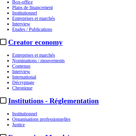
Box-office
Plans de financement
Institutionnel
Entreprises et marchés
Interview
Etudes / Publications
Creator economy
Entreprises et marchés
Nominations / mouvements
Contenus
Interview
International
Décryptage
Chronique
Institutions - Réglementation
Institutionnel
Organisations professionnelles
Justice