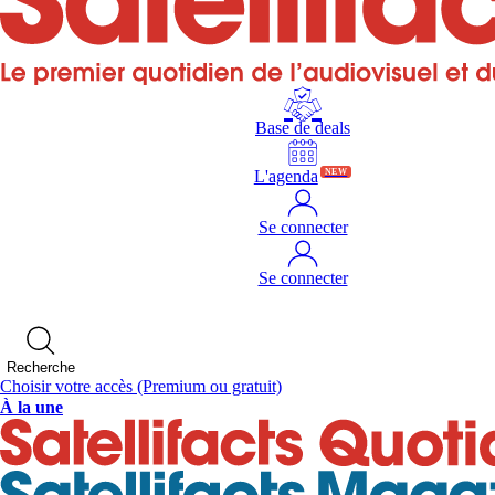
Base de deals
L'agenda
NEW
Se connecter
Se connecter
Recherche
Choisir votre accès
(Premium ou gratuit)
À la une