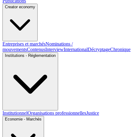
Publications
Creator economy
Entreprises et marchés
Nominations /
mouvements
Contenus
Interview
International
Décryptage
Chronique
Institutions - Réglementation
Institutionnel
Organisations professionnelles
Justice
Economie - Marchés