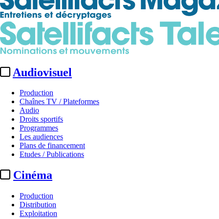
Audiovisuel
Production
Chaînes TV / Plateformes
Audio
Droits sportifs
Programmes
Les audiences
Plans de financement
Etudes / Publications
Cinéma
Production
Distribution
Exploitation