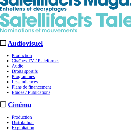
Audiovisuel
Production
Chaînes TV / Plateformes
Audio
Droits sportifs
Programmes
Les audiences
Plans de financement
Etudes / Publications
Cinéma
Production
Distribution
Exploitation