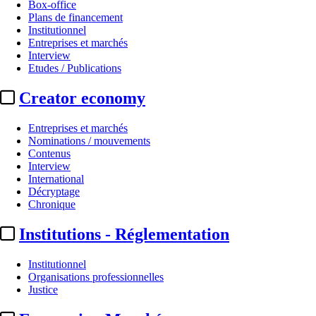
Box-office
Plans de financement
Institutionnel
Entreprises et marchés
Interview
Etudes / Publications
Creator economy
Entreprises et marchés
Nominations / mouvements
Contenus
Interview
International
Décryptage
Chronique
Institutions - Réglementation
Institutionnel
Organisations professionnelles
Justice