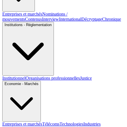
Entreprises et marchés
Nominations /
mouvements
Contenus
Interview
International
Décryptage
Chronique
Institutions - Réglementation
Institutionnel
Organisations professionnelles
Justice
Economie - Marchés
Entreprises et marchés
Télécoms
Technologies
Industries