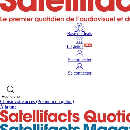
Base de deals
L'agenda
NEW
Se connecter
Se connecter
Recherche
Choisir votre accès
(Premium ou gratuit)
À la une