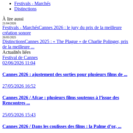
Festivals - Marchés
Distinctions
À lire aussi
21/04/2026
Festivals - Marchés
Cannes 2026 :
le jury du prix de la meilleure
création sonore
26/05/2025
Distinctions
Cannes 2025 :
« The Plague » de Charlie Polinger, prix
de la meilleure ...
Actualités liées
Festival de Cannes
02/06/2026 11:04
Cannes 2026 :
ajustement des sorties pour plusieurs films de ...
27/05/2026 16:52
Cannes 2026 / Afcae :
plusieurs films soutenus à l’issue des
Rencontres ...
25/05/2026 15:43
Cannes 2026 / Dans les coulisses des films :
la Palme d’or, ...