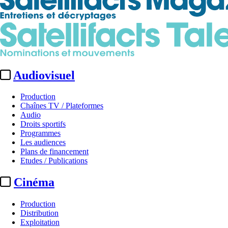
Audiovisuel
Production
Chaînes TV / Plateformes
Audio
Droits sportifs
Programmes
Les audiences
Plans de financement
Etudes / Publications
Cinéma
Production
Distribution
Exploitation