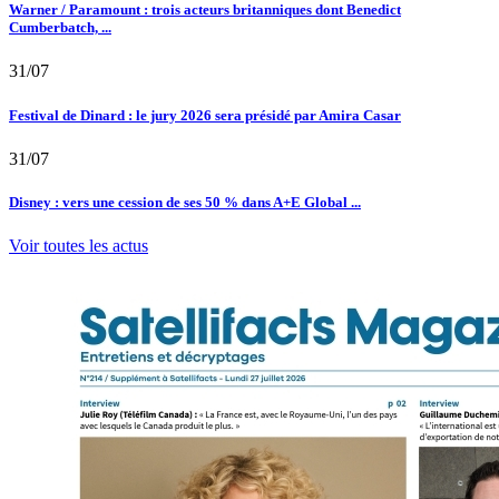
Warner / Paramount : trois acteurs britanniques dont Benedict
Cumberbatch, ...
31/07
Festival de Dinard : le jury 2026 sera présidé par Amira Casar
31/07
Disney : vers une cession de ses 50 % dans A+E Global ...
Voir toutes les actus