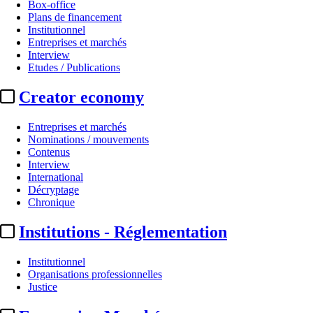
Box-office
Plans de financement
Institutionnel
Entreprises et marchés
Interview
Etudes / Publications
Creator economy
Entreprises et marchés
Nominations / mouvements
Contenus
Interview
International
Décryptage
Chronique
Institutions - Réglementation
Institutionnel
Organisations professionnelles
Justice