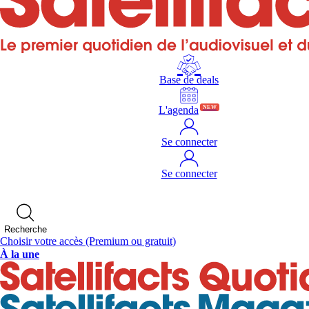
Base de deals
L'agenda
NEW
Se connecter
Se connecter
Recherche
Choisir votre accès
(Premium ou gratuit)
À la une