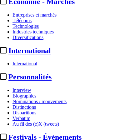
Economie - Marchés
Entreprises et marchés
Télécoms
Technologies
Industries techniques
Diversifications
International
International
Personnalités
Interview
Biographies
Nominations / mouvements
Distinctions
Disparitions
Verbatim
Au fil des (e)X (tweets)
Festivals - Évènements