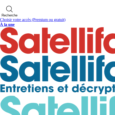
Recherche
Choisir votre accès
(Premium ou gratuit)
À la une