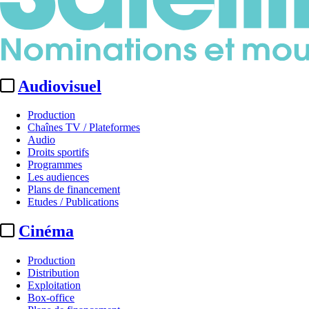
Audiovisuel
Production
Chaînes TV / Plateformes
Audio
Droits sportifs
Programmes
Les audiences
Plans de financement
Etudes / Publications
Cinéma
Production
Distribution
Exploitation
Box-office