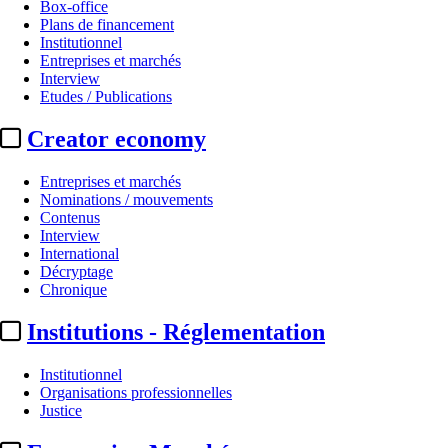
Box-office
Plans de financement
Institutionnel
Entreprises et marchés
Interview
Etudes / Publications
Creator economy
Entreprises et marchés
Nominations / mouvements
Contenus
Interview
International
Décryptage
Chronique
Institutions - Réglementation
Institutionnel
Organisations professionnelles
Justice