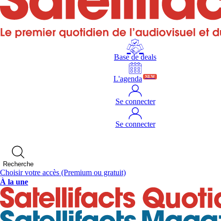
Base de deals
L'agenda
NEW
Se connecter
Se connecter
Recherche
Choisir votre accès
(Premium ou gratuit)
À la une