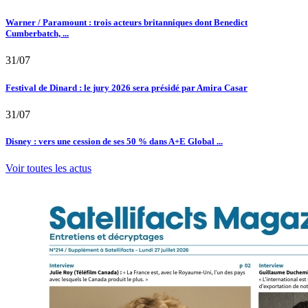
Warner / Paramount : trois acteurs britanniques dont Benedict
Cumberbatch, ...
31/07
Festival de Dinard : le jury 2026 sera présidé par Amira Casar
31/07
Disney : vers une cession de ses 50 % dans A+E Global ...
Voir toutes les actus