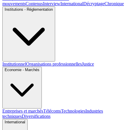
mouvements
Contenus
Interview
International
Décryptage
Chronique
Institutions - Réglementation
Institutionnel
Organisations professionnelles
Justice
Economie - Marchés
Entreprises et marchés
Télécoms
Technologies
Industries
techniques
Diversifications
International