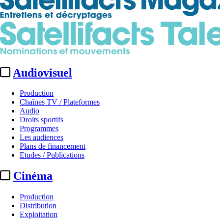
Audiovisuel
Production
Chaînes TV / Plateformes
Audio
Droits sportifs
Programmes
Les audiences
Plans de financement
Etudes / Publications
Cinéma
Production
Distribution
Exploitation