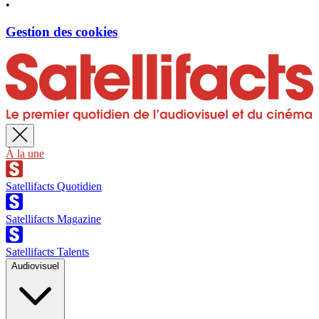
•
Gestion des cookies
À la une
Satellifacts Quotidien
Satellifacts Magazine
Satellifacts Talents
Audiovisuel