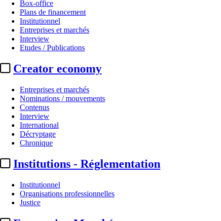
Box-office
Plans de financement
Institutionnel
Entreprises et marchés
Interview
Etudes / Publications
Creator economy
Entreprises et marchés
Nominations / mouvements
Contenus
Interview
International
Décryptage
Chronique
Institutions - Réglementation
Institutionnel
Organisations professionnelles
Justice