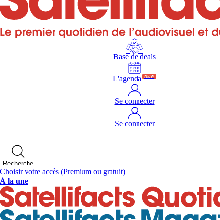
Base de deals
L'agenda
NEW
Se connecter
Se connecter
Recherche
Choisir votre accès
(Premium ou gratuit)
À la une