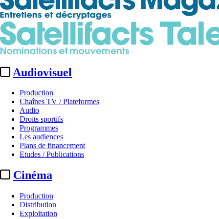
Audiovisuel
Production
Chaînes TV / Plateformes
Audio
Droits sportifs
Programmes
Les audiences
Plans de financement
Etudes / Publications
Cinéma
Production
Distribution
Exploitation