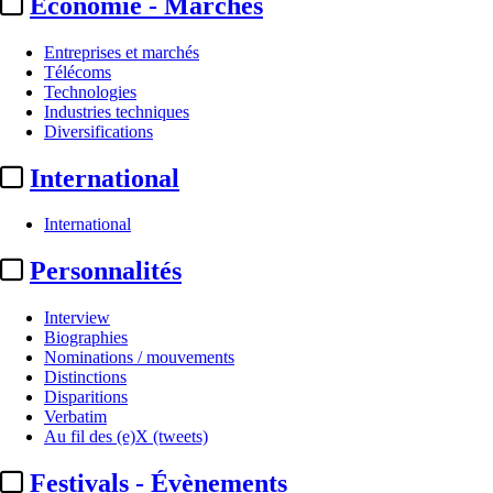
Economie - Marchés
Entreprises et marchés
Télécoms
Technologies
Industries techniques
Diversifications
International
International
Personnalités
Interview
Biographies
Nominations / mouvements
Distinctions
Disparitions
Verbatim
Au fil des (e)X (tweets)
Festivals - Évènements