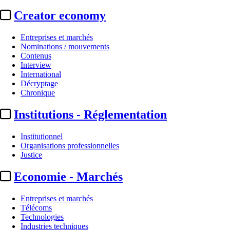
Creator economy
Entreprises et marchés
Nominations / mouvements
Contenus
Interview
International
Décryptage
Chronique
Institutions - Réglementation
Institutionnel
Organisations professionnelles
Justice
Economie - Marchés
Entreprises et marchés
Télécoms
Technologies
Industries techniques