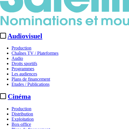
Audiovisuel
Production
Chaînes TV / Plateformes
Audio
Droits sportifs
Programmes
Les audiences
Plans de financement
Etudes / Publications
Cinéma
Production
Distribution
Exploitation
Box-office