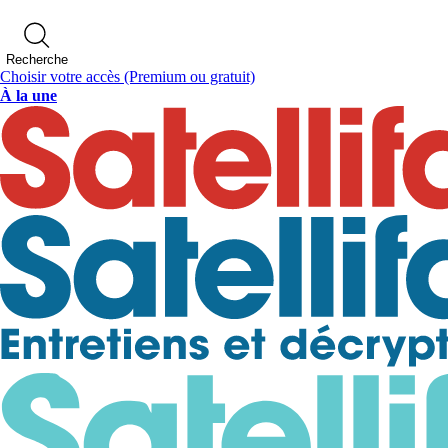
Recherche
Choisir votre accès
(Premium ou gratuit)
À la une