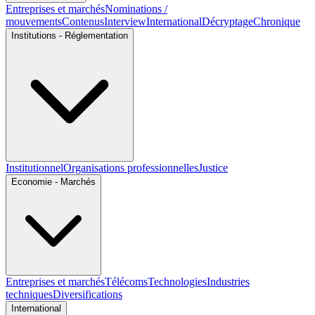
Entreprises et marchés
Nominations /
mouvements
Contenus
Interview
International
Décryptage
Chronique
Institutions - Réglementation
Institutionnel
Organisations professionnelles
Justice
Economie - Marchés
Entreprises et marchés
Télécoms
Technologies
Industries
techniques
Diversifications
International