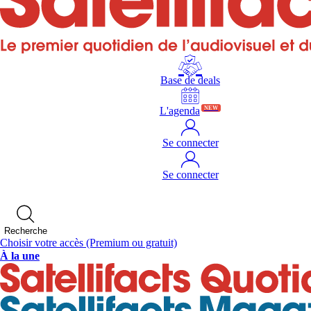
Base de deals
L'agenda
NEW
Se connecter
Se connecter
Recherche
Choisir votre accès
(Premium ou gratuit)
À la une