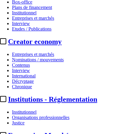
Box-office
Plans de financement
Institutionnel
Entreprises et marchés
Interview
Etudes / Publications
Creator economy
Entreprises et marchés
Nominations / mouvements
Contenus
Interview
International
Décryptage
Chronique
Institutions - Réglementation
Institutionnel
Organisations professionnelles
Justice