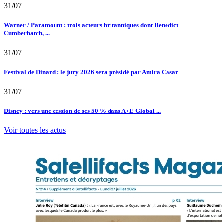
31/07
Warner / Paramount : trois acteurs britanniques dont Benedict
Cumberbatch, ...
31/07
Festival de Dinard : le jury 2026 sera présidé par Amira Casar
31/07
Disney : vers une cession de ses 50 % dans A+E Global ...
Voir toutes les actus