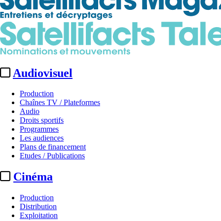
Audiovisuel
Production
Chaînes TV / Plateformes
Audio
Droits sportifs
Programmes
Les audiences
Plans de financement
Etudes / Publications
Cinéma
Production
Distribution
Exploitation