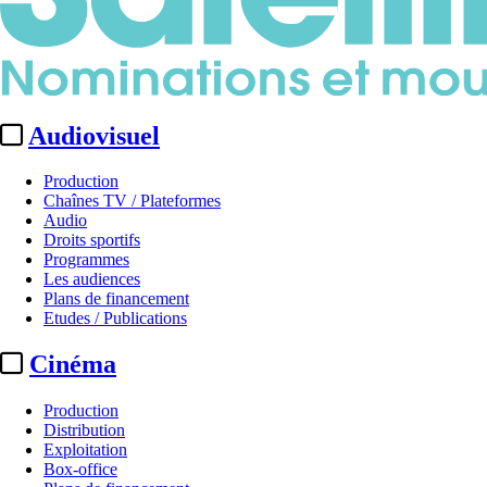
Audiovisuel
Production
Chaînes TV / Plateformes
Audio
Droits sportifs
Programmes
Les audiences
Plans de financement
Etudes / Publications
Cinéma
Production
Distribution
Exploitation
Box-office