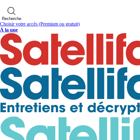
Recherche
Choisir votre accès
(Premium ou gratuit)
À la une