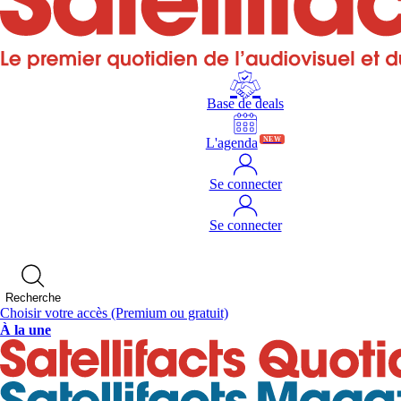
Base de deals
L'agenda
NEW
Se connecter
Se connecter
Recherche
Choisir votre accès
(Premium ou gratuit)
À la une