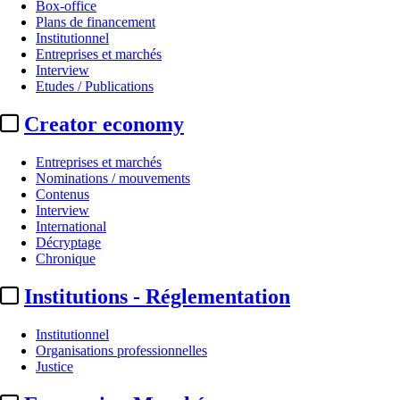
Box-office
Plans de financement
Institutionnel
Entreprises et marchés
Interview
Etudes / Publications
Creator economy
Entreprises et marchés
Nominations / mouvements
Contenus
Interview
International
Décryptage
Chronique
Institutions - Réglementation
Institutionnel
Organisations professionnelles
Justice