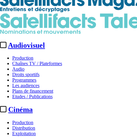
Audiovisuel
Production
Chaînes TV / Plateformes
Audio
Droits sportifs
Programmes
Les audiences
Plans de financement
Etudes / Publications
Cinéma
Production
Distribution
Exploitation