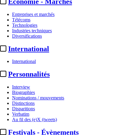
Economie - Marchés
Entreprises et marchés
Télécoms
Technologies
Industries techniques
Diversifications
International
International
Personnalités
Interview
Biographies
Nominations / mouvements
Distinctions
Disparitions
Verbatim
Au fil des (e)X (tweets)
Festivals - Évènements