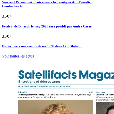
Warner / Paramount : trois acteurs britanniques dont Benedict
Cumberbatch, ...
31/07
Festival de Dinard : le jury 2026 sera présidé par Amira Casar
31/07
Disney : vers une cession de ses 50 % dans A+E Global ...
Voir toutes les actus