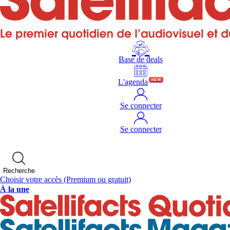
Base de deals
L'agenda
NEW
Se connecter
Se connecter
Recherche
Choisir votre accès
(Premium ou gratuit)
À la une