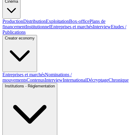
Cinéma
Production
Distribution
Exploitation
Box-office
Plans de
financement
Institutionnel
Entreprises et marchés
Interview
Etudes /
Publications
Creator economy
Entreprises et marchés
Nominations /
mouvements
Contenus
Interview
International
Décryptage
Chronique
Institutions - Réglementation