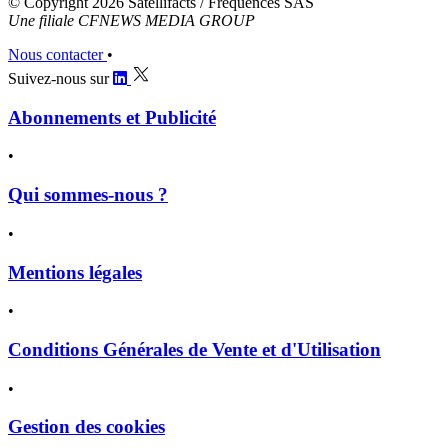
© Copyright 2026 Satellifacts / Fréquences SAS
Une filiale CFNEWS MEDIA GROUP
Nous contacter
•
Suivez-nous sur
Abonnements et Publicité
•
Qui sommes-nous ?
•
Mentions légales
•
Conditions Générales de Vente et d'Utilisation
•
Gestion des cookies