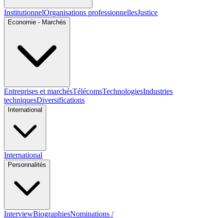
Institutionnel
Organisations professionnelles
Justice
Economie - Marchés
Entreprises et marchés
Télécoms
Technologies
Industries
techniques
Diversifications
International
International
Personnalités
Interview
Biographies
Nominations /