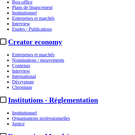
Box-office
Plans de financement
Institutionnel
Entreprises et marchés
Interview
Etudes / Publications
Creator economy
Entreprises et marchés
Nominations / mouvements
Contenus
Interview
International
Décryptage
Chronique
Institutions - Réglementation
Institutionnel
Organisations professionnelles
Justice