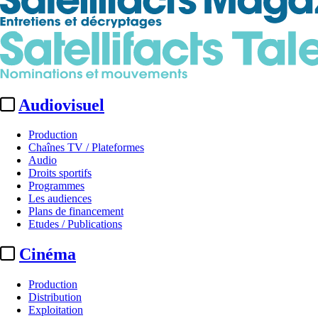
Audiovisuel
Production
Chaînes TV / Plateformes
Audio
Droits sportifs
Programmes
Les audiences
Plans de financement
Etudes / Publications
Cinéma
Production
Distribution
Exploitation