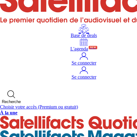
Base de deals
L'agenda
NEW
Se connecter
Se connecter
Recherche
Choisir votre accès
(Premium ou gratuit)
À la une