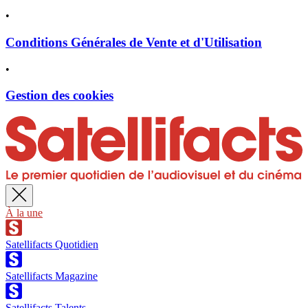
•
Conditions Générales de Vente et d'Utilisation
•
Gestion des cookies
À la une
Satellifacts Quotidien
Satellifacts Magazine
Satellifacts Talents