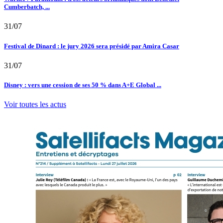
Cumberbatch, ...
31/07
Festival de Dinard : le jury 2026 sera présidé par Amira Casar
31/07
Disney : vers une cession de ses 50 % dans A+E Global ...
Voir toutes les actus