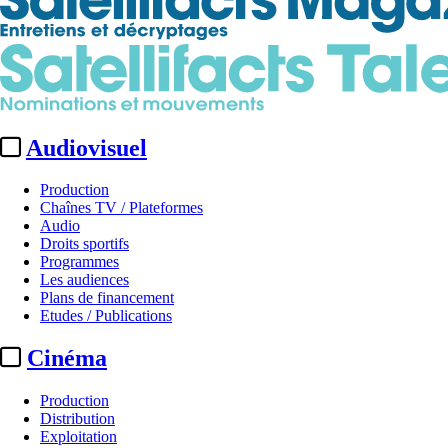
Audiovisuel
Production
Chaînes TV / Plateformes
Audio
Droits sportifs
Programmes
Les audiences
Plans de financement
Etudes / Publications
Cinéma
Production
Distribution
Exploitation