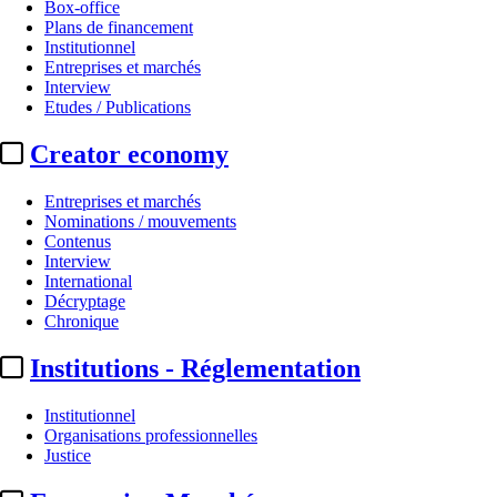
Box-office
Plans de financement
Institutionnel
Entreprises et marchés
Interview
Etudes / Publications
Creator economy
Entreprises et marchés
Nominations / mouvements
Contenus
Interview
International
Décryptage
Chronique
Institutions - Réglementation
Institutionnel
Organisations professionnelles
Justice