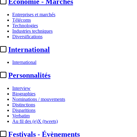
Economie - Marchés
Entreprises et marchés
Télécoms
Technologies
Industries techniques
Diversifications
International
International
Personnalités
Interview
Biographies
Nominations / mouvements
Distinctions
Disparitions
Verbatim
Au fil des (e)X (tweets)
Festivals - Évènements